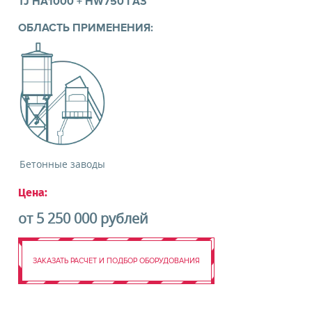
информационных материалов
TJ HA1000 + HW750 ГАЗ
ОБЛАСТЬ ПРИМЕНЕНИЯ:
ЗАКАЗАТЬ ОБОРУДОВАНИЕ
Бетонные заводы
Цена:
от 5 250 000 рублей
ЗАКАЗАТЬ РАСЧЕТ И ПОДБОР ОБОРУДОВАНИЯ