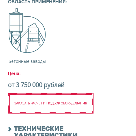
информационных материалов
ОБЛАСТЬ ПРИМЕНЕНИЯ:
ЗАКАЗАТЬ ОБОРУДОВАНИЕ
Бетонные заводы
Цена:
от 3 750 000 рублей
ЗАКАЗАТЬ РАСЧЕТ И ПОДБОР ОБОРУДОВАНИЯ
ТЕХНИЧЕСКИЕ
ХАРАКТЕРИСТИКИ