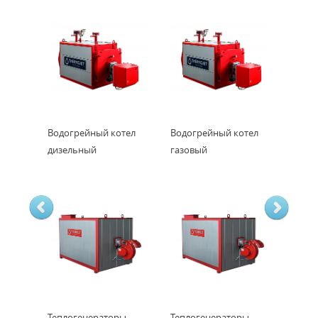
Водогрейный котел
Водогрейный котел
дизельный
газовый
Теплогенераторы
Теплогенераторы