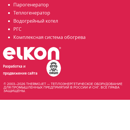
Парогенератор
Теплогенератор
Водогрейный котел
РГС
Комплексная система обогрева
Разработка и
продвижение сайта
© 2003–2026 THERMOJET — ТЕПЛОЭНЕРГЕТИЧЕСКОЕ ОБОРУДОВАНИЕ
ДЛЯ ПРОМЫШЛЕННЫХ ПРЕДПРИЯТИЙ В РОССИИ И СНГ. ВСЕ ПРАВА
ЗАЩИЩЕНЫ.
купить
промышленный
парогенератор
в