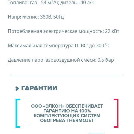
3
Топливо: газ - 54 м
/ч; дизель - 40 л/ч
Напряжение: 380В, 50Гц
Потребляемая электрическая мощность: 22 кВт
0
Максимальная температура ПГВС: до 300
C
Давление парогазовоздушной смеси: 0,5 бар
ГАРАНТИИ
ООО «ЭЛКОН» ОБЕСПЕЧИВАЕТ
ГАРАНТИЮ НА 100%
КОМПЛЕКТУЮЩИХ СИСТЕМ
ОБОГРЕВА THERMOJET