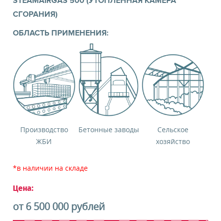
STEAMAIRGAS 500 (УТОПЛЕННАЯ КАМЕРА
информационных материалов
СГОРАНИЯ)
ОБЛАСТЬ ПРИМЕНЕНИЯ:
ЗАКАЗАТЬ ОБОРУДОВАНИЕ
Производство
Бетонные заводы
Сельское
ЖБИ
хозяйство
*в наличии на складе
Цена:
от 6 500 000 рублей